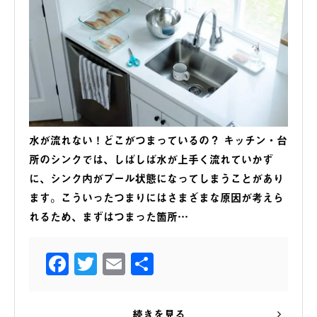
水が流れない！どこがつまっているの？ キッチン・台
所のシンクでは、しばしば水が上手く流れていかず
に、シンク内がプール状態になってしまうことがあり
ます。こういったつまりにはさまざまな原因が考えら
れるため、まずはつまった箇所…
Facebook
Twitter
Email
共
有
続きを見る