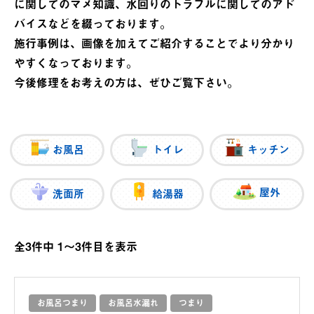
に関してのマメ知識、水回りのトラブルに関してのアド
バイスなどを綴っております。
施行事例は、画像を加えてご紹介することでより分かり
やすくなっております。
今後修理をお考えの方は、ぜひご覧下さい。
お風呂
トイレ
キッチン
屋外
洗面所
給湯器
全3件中 1〜3件目を表示
お風呂つまり
お風呂水漏れ
つまり