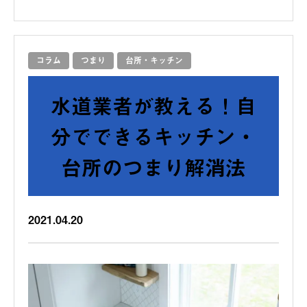
コラム
つまり
台所・キッチン
水道業者が教える！自
分でできるキッチン・
台所のつまり解消法
2021.04.20