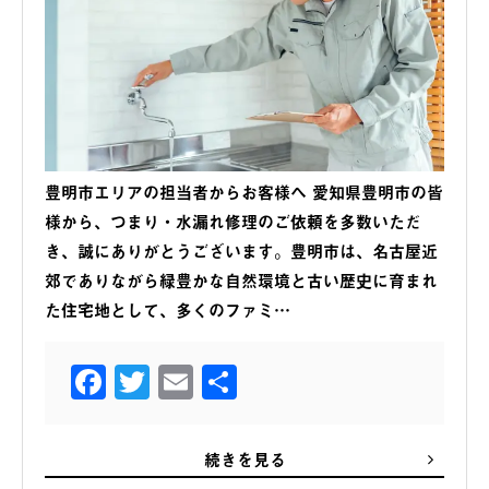
豊明市エリアの担当者からお客様へ 愛知県豊明市の皆
様から、つまり・水漏れ修理のご依頼を多数いただ
き、誠にありがとうございます。豊明市は、名古屋近
郊でありながら緑豊かな自然環境と古い歴史に育まれ
た住宅地として、多くのファミ…
Facebook
Twitter
Email
共
有
続きを見る