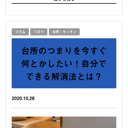
コラム
つまり
台所・キッチン
台所のつまりを今すぐ
何とかしたい！自分で
できる解消法とは？
2020.10.28