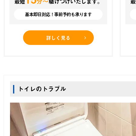
分〜
最短
駆けつけいたします。
最
基本即日対応！事前予約も承ります
詳しく見る
トイレのトラブル