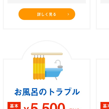
詳しく見る
お風呂のトラブル
5,500
基本
基