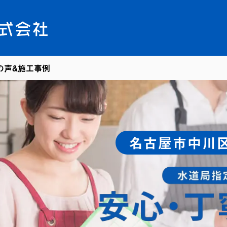
の声&施工事例
名古屋市中川