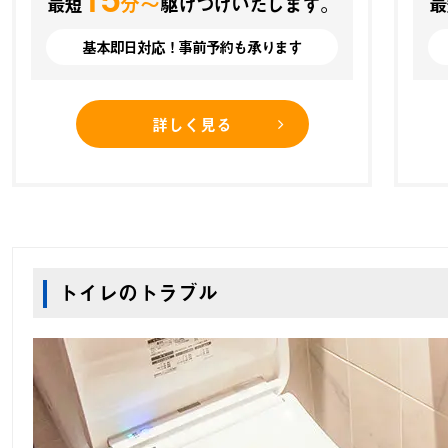
分〜
最短
駆けつけいたします。
最
基本即日対応！事前予約も承ります
詳しく見る
トイレのトラブル