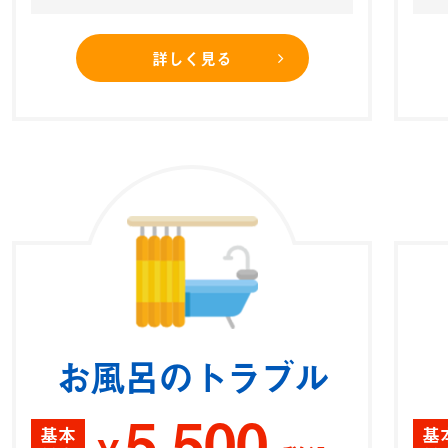
詳しく見る
お風呂のトラブル
5,500
基本
基