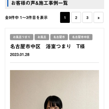
お客様の声&施工事例一覧
全9件中 1〜3件目を表示
1
2
3
»
お風呂つまり
お風呂
名古屋市
名古屋市中区
名古屋市中区 浴室つまり T様
2023.01.28