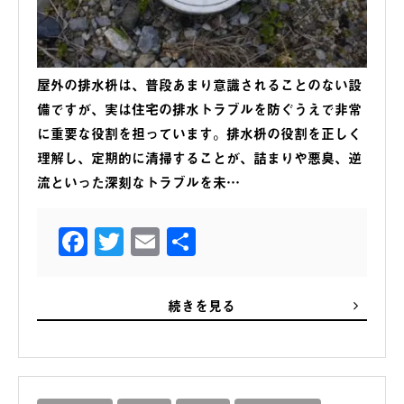
屋外の排水枡は、普段あまり意識されることのない設
備ですが、実は住宅の排水トラブルを防ぐうえで非常
に重要な役割を担っています。排水枡の役割を正しく
理解し、定期的に清掃することが、詰まりや悪臭、逆
流といった深刻なトラブルを未…
Facebook
Twitter
Email
共
有
続きを見る