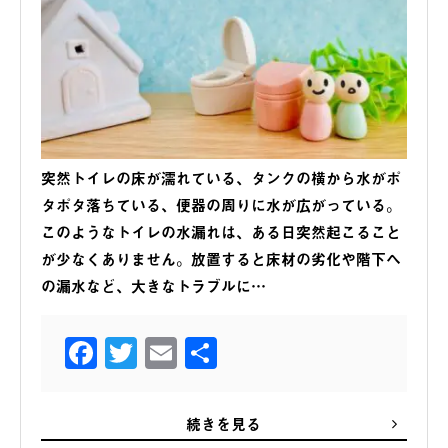
突然トイレの床が濡れている、タンクの横から水がポ
タポタ落ちている、便器の周りに水が広がっている。
このようなトイレの水漏れは、ある日突然起こること
が少なくありません。放置すると床材の劣化や階下へ
の漏水など、大きなトラブルに…
Facebook
Twitter
Email
共
有
続きを見る