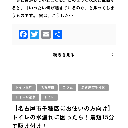
ると、「いったい何が起きているのか」と焦ってしま
うものです。 実は、こうした…
Facebook
Twitter
Email
共
有
続きを見る
トイレ修理
名古屋市
コラム
名古屋市千種区
トイレ水漏れ
トイレ
【名古屋市千種区にお住いの方向け】
トイレの水漏れに困ったら！最短15分
で駆け付け！