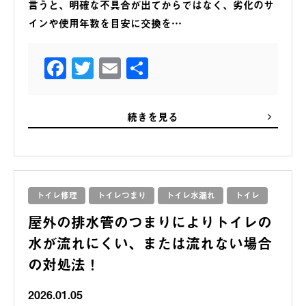
言うと、明確な不具合が出てからではなく、劣化のサ
インや使用年数を目安に交換を…
Facebook
Twitter
Email
共
有
続きを見る
トイレ修理
トイレつまり
トイレ水漏れ
トイレ
屋外の排水管のつまりによりトイレの
水が流れにくい、または流れない場合
の対処法！
2026.01.05