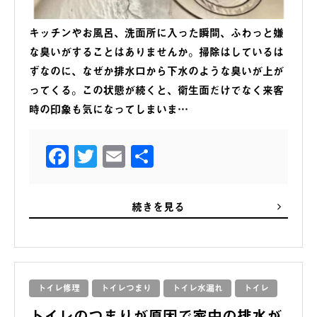
キッチンやお風呂、洗面所に入った瞬間、ふわっと嫌
な臭いがすることはありませんか。掃除はしているは
ずなのに、なぜか排水口から下水のような臭いが上が
ってくる。この状態が続くと、衛生面だけでなく来客
時の印象も気になってしまいま…
Facebook
Twitter
Email
共
有
続きを見る
トイレ修理
トイレつまり
トイレ水漏れ
トイレ
トイレのつまりが原因で家中の排水が