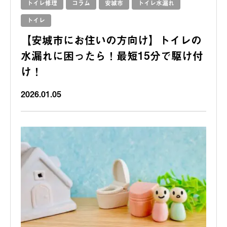
トイレ修理
コラム
安城市
トイレ水漏れ
トイレ
【安城市にお住いの方向け】トイレの
水漏れに困ったら！最短15分で駆け付
け！
2026.01.05