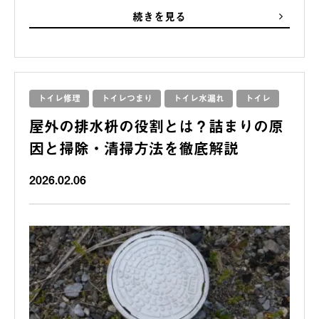
続きを見る
トイレ修理
トイレつまり
トイレ水漏れ
トイレ
屋外の排水枡の役割とは？詰まりの原
因と掃除・清掃方法を徹底解説
2026.02.06