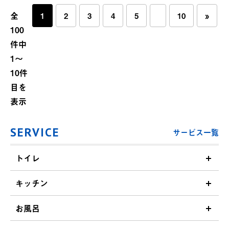
全
1
2
3
4
5
10
»
100
件中
1〜
10件
目を
表示
SERVICE
サービス一覧
トイレ
キッチン
お風呂