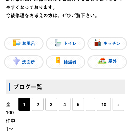
やすくなっております。
今後修理をお考えの方は、ぜひご覧下さい。
お風呂
トイレ
キッチン
屋外
洗面所
給湯器
ブログ一覧
全
1
2
3
4
5
10
»
100
件中
1〜