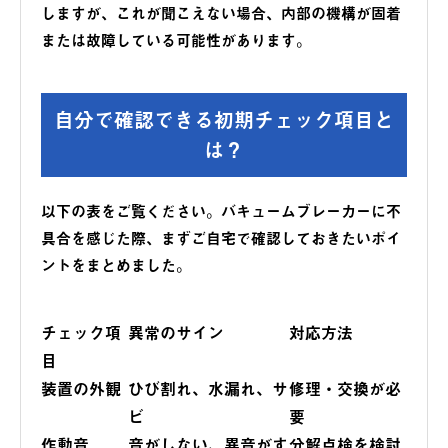
しますが、これが聞こえない場合、内部の機構が固着
または故障している可能性があります。
自分で確認できる初期チェック項目と
は？
以下の表をご覧ください。バキュームブレーカーに不
具合を感じた際、まずご自宅で確認しておきたいポイ
ントをまとめました。
チェック項
異常のサイン
対応方法
目
装置の外観
ひび割れ、水漏れ、サ
修理・交換が必
ビ
要
作動音
音がしない、異音がす
分解点検を検討