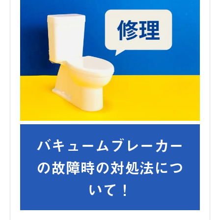
バキュームブレーカー
の故障時の対処法につ
いて！