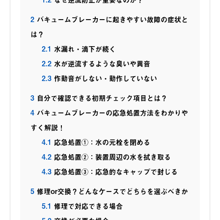
2
バキュームブレーカーに起きやすい故障の症状と
は？
2.1
水漏れ・滴下が続く
2.2
水が逆流するような臭いや異音
2.3
作動音がしない・動作していない
3
自分で確認できる初期チェック項目とは？
4
バキュームブレーカーの応急処置方法をわかりや
すく解説！
4.1
応急処置①：水の元栓を閉める
4.2
応急処置②：装置周辺の水を拭き取る
4.3
応急処置③：応急的なキャップで封じる
5
修理or交換？どんなケースでどちらを選ぶべきか
5.1
修理で対応できる場合