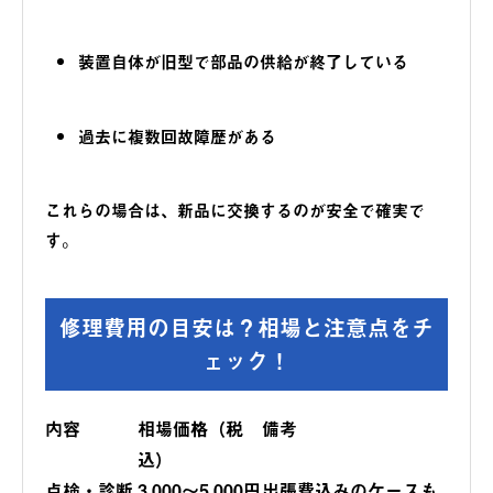
装置自体が旧型で部品の供給が終了している
過去に複数回故障歴がある
これらの場合は、新品に交換するのが安全で確実で
す。
修理費用の目安は？相場と注意点をチ
ェック！
内容
相場価格（税
備考
込）
点検・診断
3,000〜5,000円
出張費込みのケースも