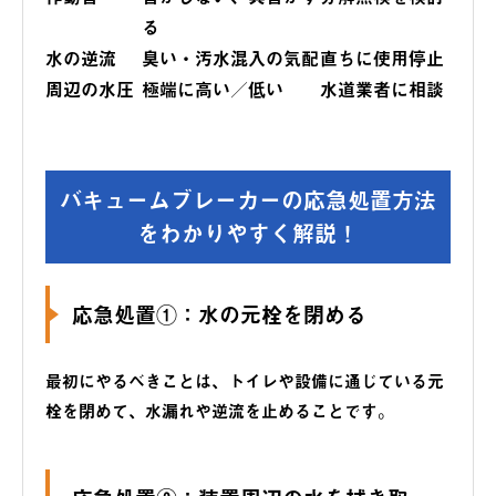
る
水の逆流
臭い・汚水混入の気配
直ちに使用停止
周辺の水圧
極端に高い／低い
水道業者に相談
バキュームブレーカーの応急処置方法
をわかりやすく解説！
応急処置①：水の元栓を閉める
最初にやるべきことは、トイレや設備に通じている元
栓を閉めて、水漏れや逆流を止めることです。