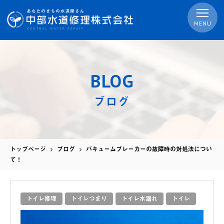
MENU
BLOG
ブログ
トップページ
ブログ
バキュームブレーカーの故障時の対処法につい
て！
トイレ修理
トイレつまり
トイレ水漏れ
トイレ