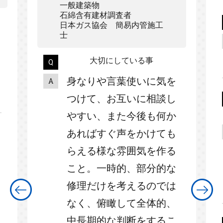
一般建築物
石綿含有建材調査者
日本ガス協会 簡易内管施工
士
大切にしている事
身なりや言葉使いに気を
つけて、お互いに相談し
やすい、また今後も何か
あればすぐ声をかけても
らえる様な雰囲気を作る
こと。一時的、部分的な
修理だけを考えるのでは
なく、俯瞰して全体的、
中長期的な判断をするこ