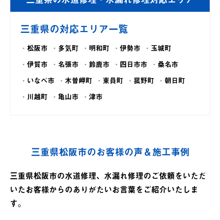
三重県の対応エリア一覧
松阪市
多気町
明和町
伊勢市
玉城町
伊賀市
名張市
鈴鹿市
四日市市
桑名市
いなべ市
木曽岬町
東員町
菰野町
朝日町
川越町
亀山市
津市
三重県松阪市のお客様の声＆施工事例
三重県松阪市の水道修理、水漏れ修理のご依頼をいただ
いたお客様からのありがたいお言葉をご紹介いたしま
す。