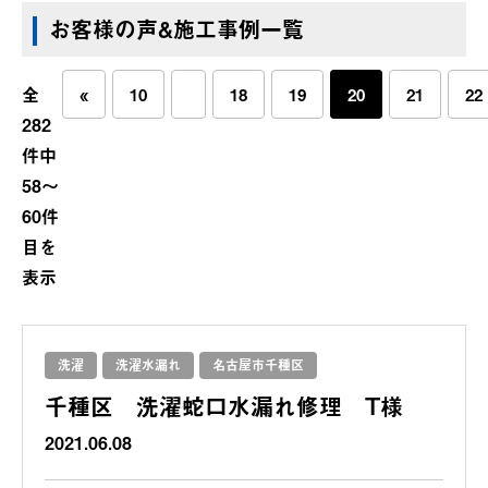
お客様の声&施工事例一覧
全
«
10
18
19
20
21
22
282
件中
58〜
60件
目を
表示
洗濯
洗濯水漏れ
名古屋市千種区
千種区 洗濯蛇口水漏れ修理 T様
2021.06.08