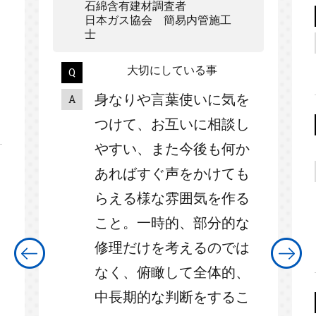
石綿含有建材調査者
日本ガス協会 簡易内管施工
士
大切にしている事
身なりや言葉使いに気を
つけて、お互いに相談し
やすい、また今後も何か
あればすぐ声をかけても
らえる様な雰囲気を作る
こと。一時的、部分的な
修理だけを考えるのでは
なく、俯瞰して全体的、
中長期的な判断をするこ