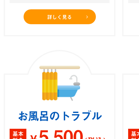
詳しく見る
お風呂のトラブル
5,500
基本
基
¥