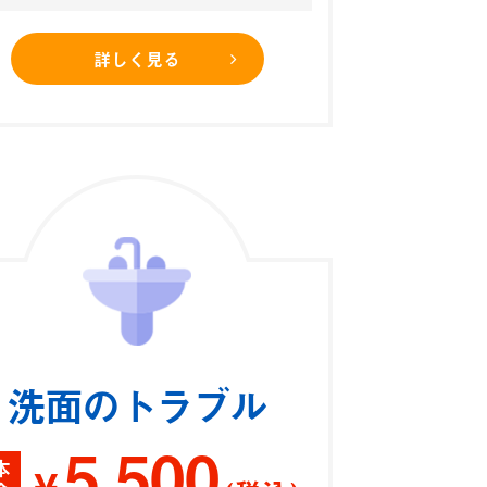
詳しく見る
洗面のトラブル
5,500
本
¥