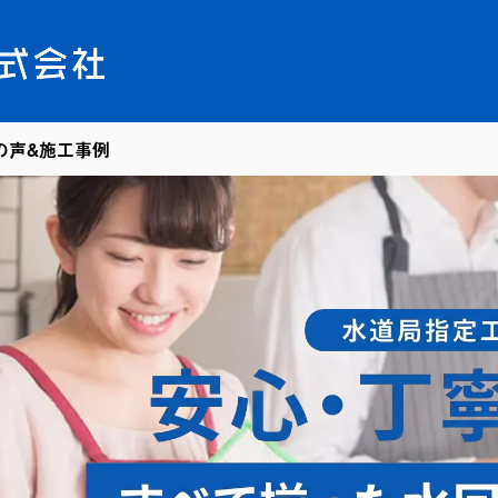
の声&施工事例